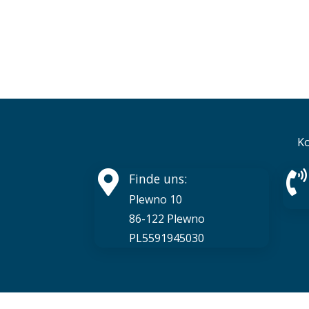
Ko
Finde uns:
Plewno 10
86-122 Plewno
PL5591945030